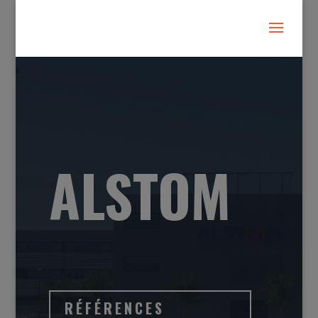
ALSTOM
RÉFÉRENCES