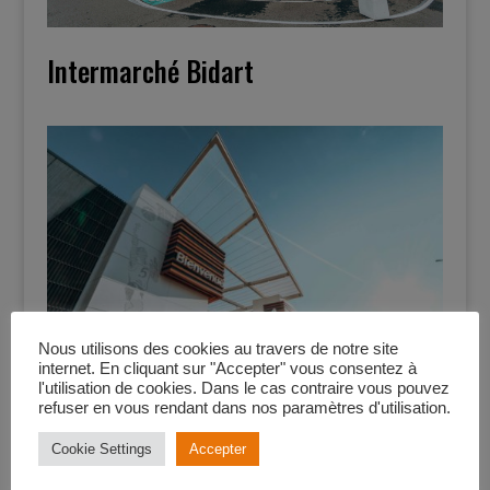
Intermarché Bidart
Nous utilisons des cookies au travers de notre site
internet. En cliquant sur "Accepter" vous consentez à
l'utilisation de cookies. Dans le cas contraire vous pouvez
refuser en vous rendant dans nos paramètres d'utilisation.
Carrefour Lescar
Cookie Settings
Accepter