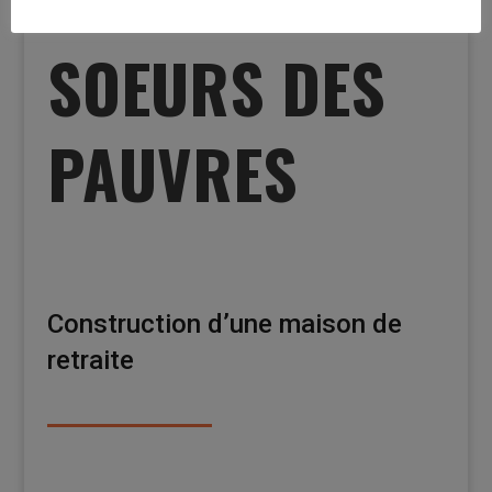
PETITES
SOEURS DES
PAUVRES
Construction d’une maison de
retraite