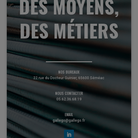
DES MOYENS,
DES MÉTIERS
NOS BUREAUX
22 rue du Docteur Guinier, 65600 Séméac
NOUS CONTACTER
05.62.36.68.19
EMAIL
gallego@gallego.fr