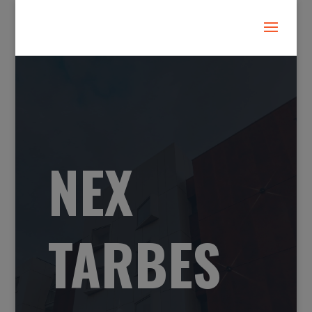
NEX
TARBES