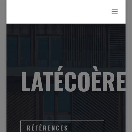
LATÉCOÈRE
RÉFÉRENCES