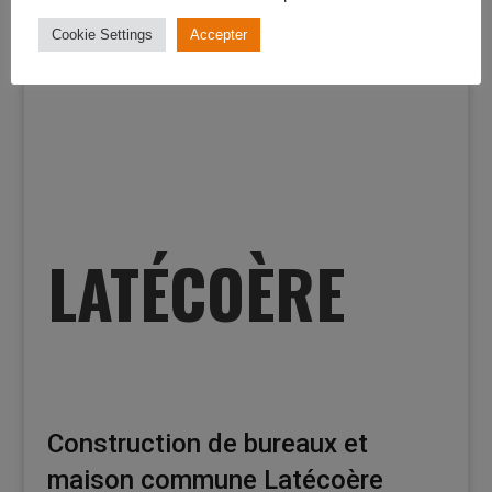
Cookie Settings
Accepter
LATÉCOÈRE
Construction de bureaux et
maison commune Latécoère