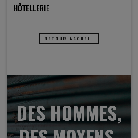
HÔTELLERIE
RETOUR ACCUEIL
DES HOMMES,
DES MOYENS,